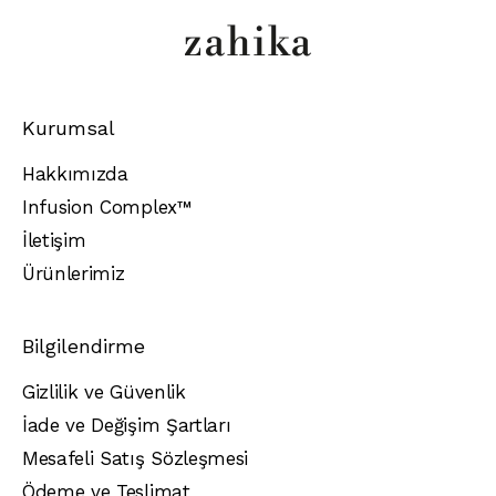
Kurumsal
Hakkımızda
Infusion Complex™️
İletişim
Ürünlerimiz
Bilgilendirme
Gizlilik ve Güvenlik
İade ve Değişim Şartları
Mesafeli Satış Sözleşmesi
Ödeme ve Teslimat