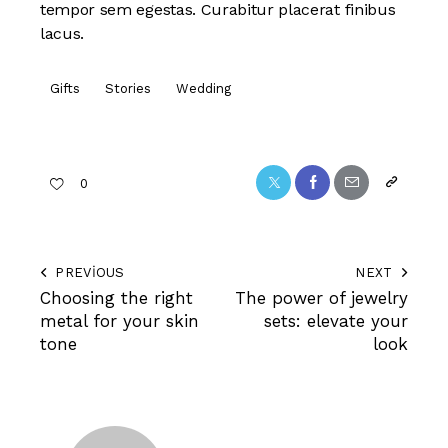
tempor sem egestas. Curabitur placerat finibus
lacus.
Gifts
Stories
Wedding
0
PREVIOUS
NEXT
Choosing the right
The power of jewelry
metal for your skin
sets: elevate your
tone
look