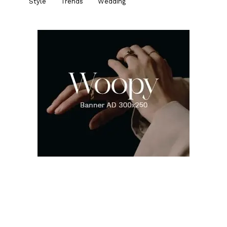
Style
Trends
Wedding