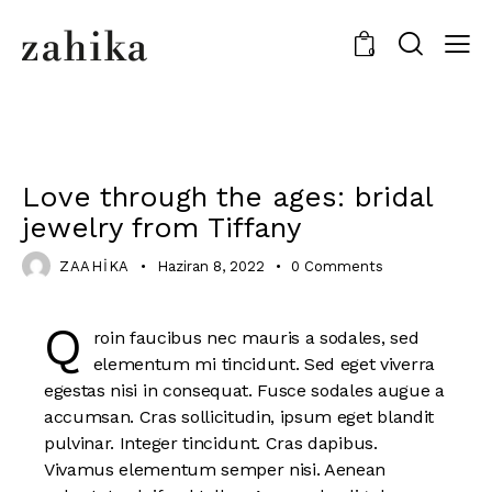
0
JEWELRY
Love through the ages: bridal
jewelry from Tiffany
ZAAHIKA
Haziran 8, 2022
0
Comments
Q
roin faucibus nec mauris a sodales, sed
elementum mi tincidunt. Sed eget viverra
egestas nisi in consequat. Fusce sodales augue a
accumsan. Cras sollicitudin, ipsum eget blandit
pulvinar. Integer tincidunt. Cras dapibus.
Vivamus elementum semper nisi. Aenean